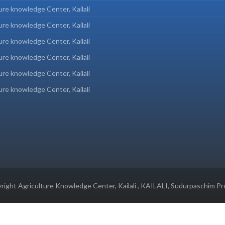
ure knowledge Center, Kailali
ure knowledge Center, Kailali
ure knowledge Center, Kailali
ure knowledge Center, Kailali
ure knowledge Center, Kailali
ure knowledge Center, Kailali
ight Agriculture Knowledge Center, Kailali , KAILALI, Sudurpaschim Pr