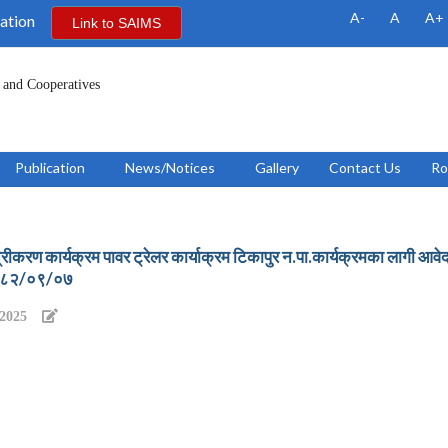
A-
A
A+
ation
Link to SAIMS
 and Cooperatives
Publication
News/Notices
Gallery
Contact Us
Ro
्रीकरण कार्यक्रम पावर ट्रेलर कार्याक्रम टिकापुर न.पा.कार्यक्रमका लागी आवेद
०८२/०९/०७
/2025