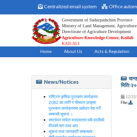
Centralized email system
Office autom
Government of Sudurpashchim Province
Ministry of Land Management, Agriculture
Directorate of Agriculture Development
Agriculture Knowledge Center, Kailali
KAILALI
Home
About Us
Acts & Regulation
यान्त
News/Notices
मितिः२
राष्ट्रिय कृषिक पुरस्कार कार्यक्रम-
12/23
2082 का लागि र भीमदत्त उत्कृष्ट
File:
पुरस्कार कार्यक्रममा आवेदन पेश गर्ने
सम्बन्धी सूचना ।
सप्टवेयर मार्फत वासलातमा मकै वालीको
वीउको माग तथा आप
सूचना तथा जानकारी सम्बन्धमा