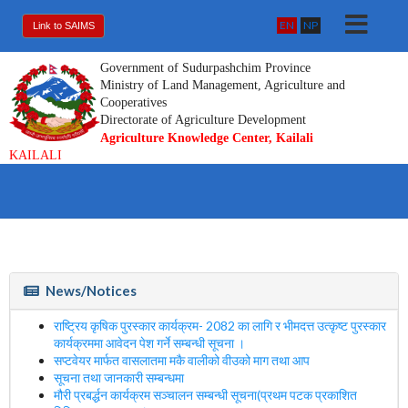
EN
NP
Link to SAIMS
Government of Sudurpashchim Province
Ministry of Land Management, Agriculture and
Cooperatives
Directorate of Agriculture Development
Agriculture Knowledge Center, Kailali
KAILALI
News/Notices
राष्ट्रिय कृषिक पुरस्कार कार्यक्रम- 2082 का लागि र भीमदत्त उत्कृष्ट पुरस्कार
कार्यक्रममा आवेदन पेश गर्ने सम्बन्धी सूचना ।
सप्टवेयर मार्फत वासलातमा मकै वालीको वीउको माग तथा आप
सूचना तथा जानकारी सम्बन्धमा
मौरी प्रबर्द्धन कार्यक्रम सञ्चालन सम्बन्धी सूचना(प्रथम पटक प्रकाशित