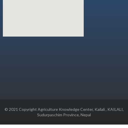
© 2021 Copyright Agriculture Knowledge Center, Kailali , KAILALI,
Sudurpaschim Province, Nepal