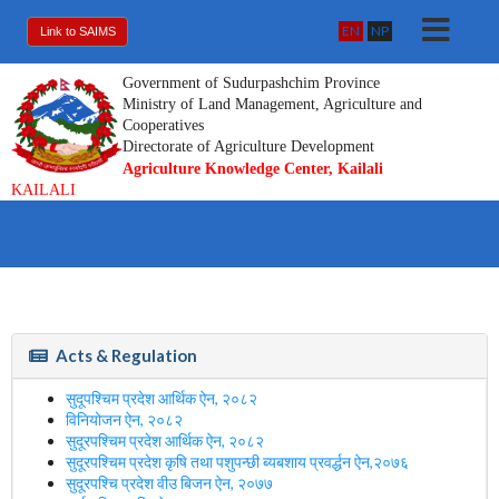
EN
NP
Link to SAIMS
Government of Sudurpashchim Province
Ministry of Land Management, Agriculture and
Cooperatives
Directorate of Agriculture Development
Agriculture Knowledge Center, Kailali
KAILALI
Acts & Regulation
सुदूपश्चिम प्रदेश आर्थिक ऐन, २०८२
विनियोजन ऐन, २०८२
सुदूरपश्चिम प्रदेश आर्थिक ऐन, २०८२
सुदूरपश्चिम प्रदेश कृषि तथा पशुपन्छी ब्यबशाय प्रवर्द्धन ऐन,२०७६
सुदूरपश्चि प्रदेश वीउ बिजन ऐन, २०७७