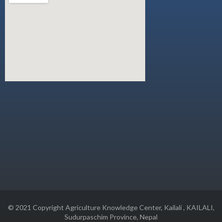
© 2021 Copyright Agriculture Knowledge Center, Kailali , KAILALI,
Sudurpaschim Province, Nepal