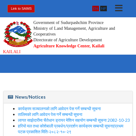
EN
NP
Link to SAIMS
Government of Sudurpashchim Province
Ministry of Land Management, Agriculture and
Cooperatives
Directorate of Agriculture Development
Agriculture Knowledge Center, Kailali
KAILALI
News/Notices
कार्यक्रम सञ्चालनको लागि आवेदन पेस गर्ने सम्बन्धी सूचना
तालिमको लागि आवेदन पेस गर्ने सम्बन्धी सूचना
लागत साझेदारीमा चैतेधान ड्रायर मेशिन सहयोग सम्बन्धी सूचना 2082-10-23
हरियो मल तथा कोशेबाली प्रबर्धन/प्रदर्शन कार्यक्रम सम्बन्धी सूचना(प्रथम
पटक प्रकाशित मितिः२०८२-१०-२९